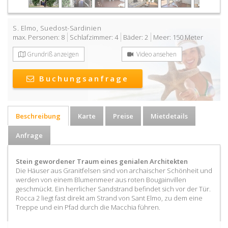
S. Elmo
,
Suedost-Sardinien
max. Personen: 8
Schlafzimmer: 4
Bäder: 2
Meer: 150 Meter
Grundriß anzeigen
Video ansehen
Buchungsanfrage
Beschreibung
Karte
Preise
Mietdetails
Anfrage
Stein gewordener Traum eines genialen Architekten
Die Häuser aus Granitfelsen sind von archaischer Schönheit und
werden von einem Blumenmeer aus roten Bougainvillen
geschmückt. Ein herrlicher Sandstrand befindet sich vor der Tür.
Rocca 2 liegt fast direkt am Strand von Sant Elmo, zu dem eine
Treppe und ein Pfad durch die Macchia führen.